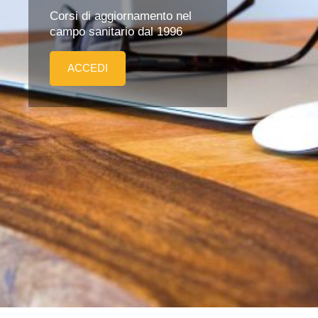
Corsi di aggiornamento nel
campo sanitario dal 1996
ACCEDI